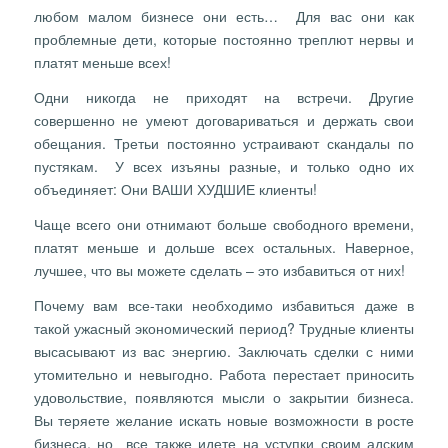
любом малом бизнесе они есть… Для вас они как
проблемные дети, которые постоянно треплют нервы и
платят меньше всех!
Одни никогда не приходят на встречи. Другие
совершенно не умеют договариваться и держать свои
обещания. Третьи постоянно устраивают скандалы по
пустякам. У всех изъяны разные, и только одно их
объединяет: Они ВАШИ ХУДШИЕ клиенты!
Чаще всего они отнимают больше свободного времени,
платят меньше и дольше всех остальных. Наверное,
лучшее, что вы можете сделать – это избавиться от них!
Почему вам все-таки необходимо избавиться даже в
такой ужасный экономический период? Трудные клиенты
высасывают из вас энергию. Заключать сделки с ними
утомительно и невыгодно. Работа перестает приносить
удовольствие, появляются мысли о закрытии бизнеса.
Вы теряете желание искать новые возможности в росте
бизнеса, но все также идете на уступки своим адским