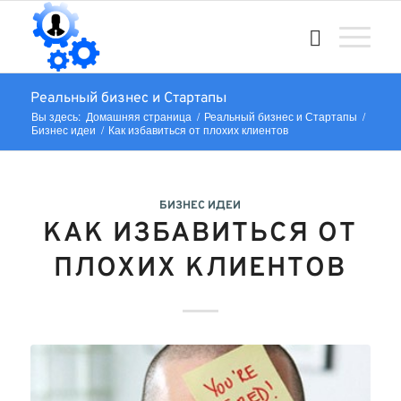
Реальный бизнес и Стартапы
Вы здесь:
Домашняя страница
/
Реальный бизнес и Стартапы
/
Бизнес идеи
/
Как избавиться от плохих клиентов
БИЗНЕС ИДЕИ
КАК ИЗБАВИТЬСЯ ОТ
ПЛОХИХ КЛИЕНТОВ