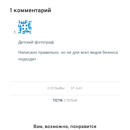
1 комментарий
Детский фотограф
Написано правильно, но не для всех видов бизнеса
подходит
/
0 ОТЗЫВЫ
ОТ
ILAY
ТЕГИ:
СТАТЬИ
Вам, возможно, понравится