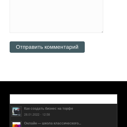
Популярные
Как создать бизнес на торфе
28.01.2022 - 12:58
Онлайн — школа классического...