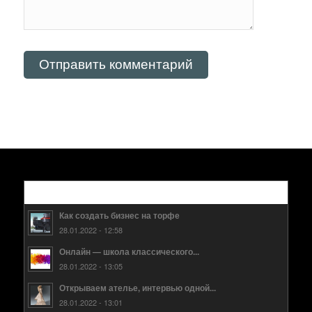
Популярные
Как создать бизнес на торфе
28.01.2022 - 12:58
Онлайн — школа классического...
28.01.2022 - 13:05
Открываем ателье, интервью одной...
28.01.2022 - 13:01