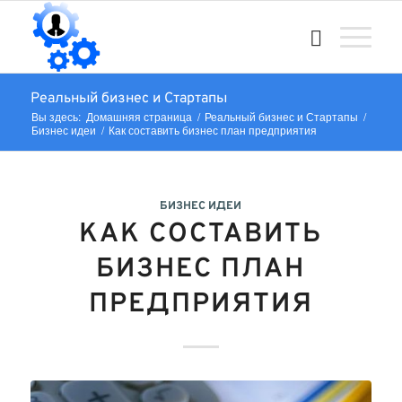
Реальный бизнес и Стартапы
Вы здесь:
Домашняя страница
/
Реальный бизнес и Стартапы
/
Бизнес идеи
/
Как составить бизнес план предприятия
БИЗНЕС ИДЕИ
КАК СОСТАВИТЬ
БИЗНЕС ПЛАН
ПРЕДПРИЯТИЯ