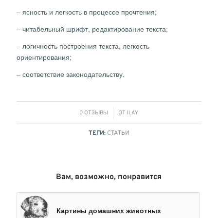
– ясность и легкость в процессе прочтения;
– читабельный шрифт, редактирование текста;
– логичность построения текста, легкость
ориентирования;
– соответствие законодательству.
/
0 ОТЗЫВЫ
ОТ
ILAY
ТЕГИ:
СТАТЬИ
Вам, возможно, понравится
Картины домашних животных