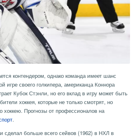
ется контендером, однако команда имеет шанс
й игре своего голкипера, американца Коннора
грает Кубок Стэнли, но его вклад в игру может быть
ители хоккея, которые не только смотрят, но
о хоккею. Прогнозы от профессионалов на
спорт
.
и сделал больше всего сейвов (1962) в НХЛ в