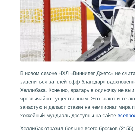
В новом сезоне НХЛ «Виннипег Джетс» не счита
зацепиться за плей-офф благодаря вдохновенно
Хеллибака. Конечно, вратарь в одиночку не выи
чрезвычайно существенным. Это знают и те люб
зачастую и делают ставки на чемпионат мира п
хоккейный мундиаль доступны на сайте
всепро
Хеллибак отразил больше всего бросков (2155) 