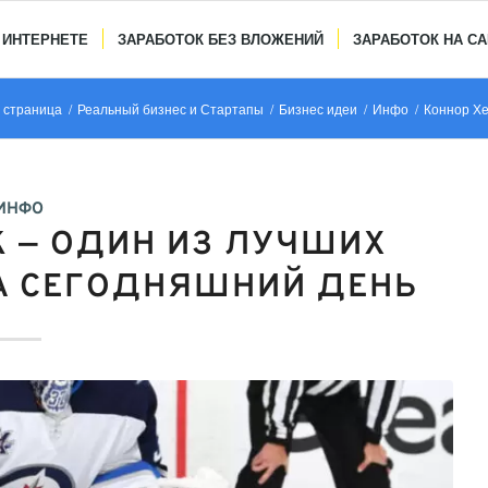
 ИНТЕРНЕТЕ
ЗАРАБОТОК БЕЗ ВЛОЖЕНИЙ
ЗАРАБОТОК НА С
 страница
/
Реальный бизнес и Стартапы
/
Бизнес идеи
/
Инфо
/
Коннор Хе
ИНФО
 — ОДИН ИЗ ЛУЧШИХ
А СЕГОДНЯШНИЙ ДЕНЬ