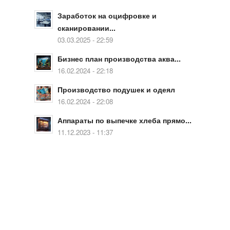
Заработок на оцифровке и
сканировании...
03.03.2025 - 22:59
Бизнес план производства аква...
16.02.2024 - 22:18
Производство подушек и одеял
16.02.2024 - 22:08
Аппараты по выпечке хлеба прямо...
11.12.2023 - 11:37