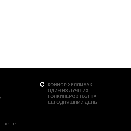
КОННОР ХЕЛЛИБАК —
ОДИН ИЗ ЛУЧШИХ
ГОЛКИПЕРОВ НХЛ НА
й
СЕГОДНЯШНИЙ ДЕНЬ
тернете