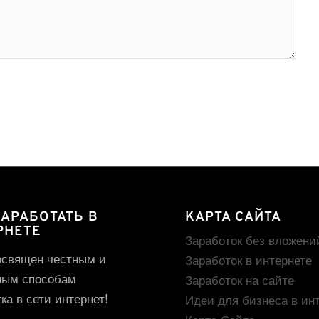
ЗАРАБОТАТЬ В
КАРТА САЙТА
РНЕТЕ
Заработок без вложени
освящен честным и
Заработок в интернете
ным способам
Заработок на сайте
ка в сети интернет!
Идеи для бизнеса в ин