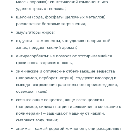
массы порошка): синтетический компонент, что
удаляет грязь от волокна;
щелочи (сода, фосфаты щелочных металлов)
расщепляют белковые загрязнения;
эмульгаторы жиров;
отдушки – компоненты, что удаляют неприятный
запах, придают свежий аромат;
антиресорбенты: не позволяют отстирывавшейся
грязи снова загрязнять ткань;
химические и оптические отбеливающие вещества
(например, перборат натрия): содержат кислород и
выводят загрязнения растительного происхождения,
освежают ткань;
связывающие вещества, чаще всего цеолиты
(например, силикат натрия и алюминия в сочетание с
полимерами) – защищают машину от накипи,
смягчают воду, ткани;
энзимы – самый дорогой компонент, они расщепляют