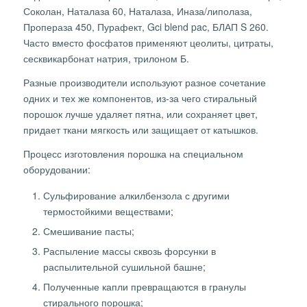
Соколан, Наталаза 60, Наталаза, Иназа/липолаза,
Пропераза 450, Пурафект, Gci blend pac, БЛАП S 260.
Часто вместо фосфатов применяют цеолиты, цитраты,
сесквикарбонат натрия, трилоном Б.
Разные производители используют разное сочетание
одних и тех же компонентов, из-за чего стиральный
порошок лучше удаляет пятна, или сохраняет цвет,
придает ткани мягкость или защищает от катышков.
Процесс изготовления порошка на специальном
оборудовании:
Сульфирование алкилбензола с другими
термостойкими веществами;
Смешивание пасты;
Распыление массы сквозь форсунки в
распылительной сушильной башне;
Полученные капли превращаются в гранулы
стирального порошка;