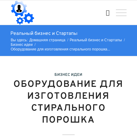
Реальный бизнес и Стартапы
Вы здесь:
Домашняя страница
/
Реальный бизнес и Стартапы
/
Бизнес идеи
/
Оборудование для изготовления стирального порошка...
БИЗНЕС ИДЕИ
ОБОРУДОВАНИЕ ДЛЯ
ИЗГОТОВЛЕНИЯ
СТИРАЛЬНОГО
ПОРОШКА