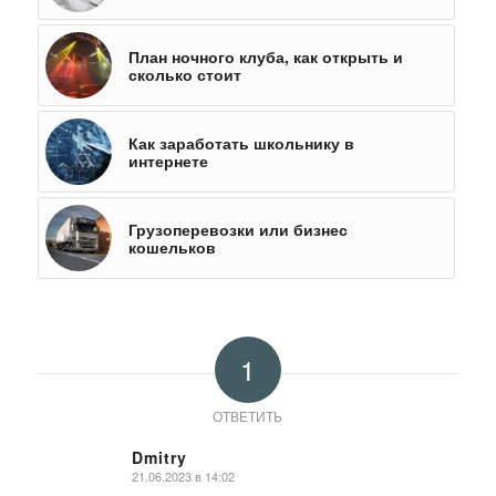
План ночного клуба, как открыть и
сколько стоит
Как заработать школьнику в
интернете
Грузоперевозки или бизнес
кошельков
1
ОТВЕТИТЬ
Dmitry
21.06.2023 в 14:02
говорит: