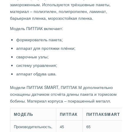
замороженным. Используются трёхшовные пакеты,
материал – полиэтилен, полипропилен, ламинат,
барьерная пленка, морозостойкая пленка.
Модель ПИТПАК включает:
формирователь пакета;
аппарат для протяжки плёнки;
сварочные узлы;
систему управления;
аппарат обдува шва.
Модели ПИТПАК SMART, ПИТПАК М дополнительно
оснащены датчиком отсчёта длины пакета и тормозом
бобины. Материал корпуса – покрашенный металл.
МОДЕЛЬ
ПИТПАК
ПИТПАКSMART
П
Производительность,
45
65
80