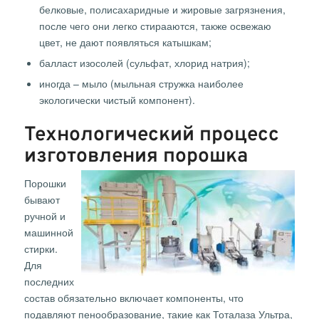
белковые, полисахаридные и жировые загрязнения,
после чего они легко стирааются, также освежаю
цвет, не дают появляться катышкам;
балласт изосолей (сульфат, хлорид натрия);
иногда – мыло (мыльная стружка наиболее
экологически чистый компонент).
Технологический процесс
изготовления порошка
Порошки
бывают
ручной и
машинной
стирки.
Для
последних
состав обязательно включает компоненты, что
подавляют пенообразование, такие как Тоталаза Ультра,