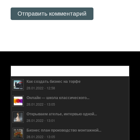
Популярные
Как создать бизнес на торфе
28.01.2022 - 12:58
Онлайн — школа классического...
28.01.2022 - 13:05
Открываем ателье, интервью одной...
28.01.2022 - 13:01
Бизнес план производство монтажной...
28.01.2022 - 13:05