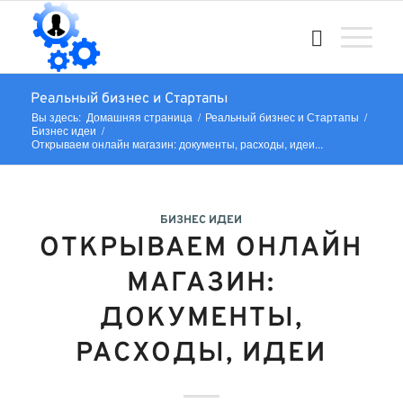
Реальный бизнес и Стартапы
Вы здесь:
Домашняя страница
/
Реальный бизнес и Стартапы
/
Бизнес идеи
/
Открываем онлайн магазин: документы, расходы, идеи...
БИЗНЕС ИДЕИ
ОТКРЫВАЕМ ОНЛАЙН
МАГАЗИН:
ДОКУМЕНТЫ,
РАСХОДЫ, ИДЕИ