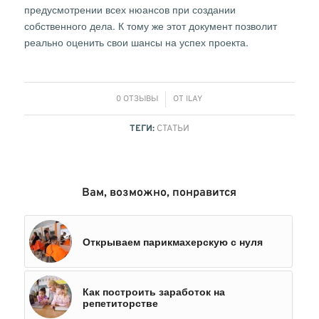
предусмотрении всех нюансов при создании
собственного дела. К тому же этот документ позволит
реально оценить свои шансы на успех проекта.
/
0 ОТЗЫВЫ
ОТ
ILAY
ТЕГИ:
СТАТЬИ
Вам, возможно, понравится
Открываем парикмахерскую с нуля
Как построить заработок на
репетиторстве