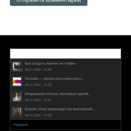
Популярные
Как создать бизнес на торфе
28.01.2022 - 12:58
Онлайн — школа классического...
28.01.2022 - 13:05
Открываем ателье, интервью одной...
28.01.2022 - 13:01
Бизнес план производство монтажной...
28.01.2022 - 13:05
Недавние