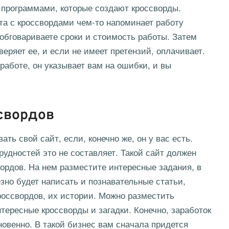
программами, которые создают кроссворды.
та с кроссвордами чем-то напоминает работу
 обговариваете сроки и стоимость работы. Затем
веряет ее, и если не имеет претензий, оплачивает.
 работе, он указывает вам на ошибки, и вы
свордов
ть свой сайт, если, конечно же, он у вас есть.
рудностей это не составляет. Такой сайт должен
ордов. На нем разместите интересные задания, в
езно будет написать и познавательные статьи,
россвордов, их истории. Можно разместить
нтересные кроссворды и загадки. Конечно, заработок
овенно. В такой бизнес вам сначала придется