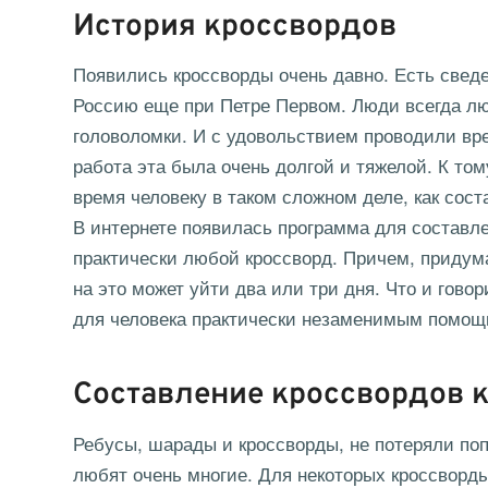
История кроссвордов
Появились кроссворды очень давно. Есть свед
Россию еще при Петре Первом. Люди всегда лю
головоломки. И с удовольствием проводили вре
работа эта была очень долгой и тяжелой. К том
время человеку в таком сложном деле, как сос
В интернете появилась программа для составле
практически любой кроссворд. Причем, придума
на это может уйти два или три дня. Что и гово
для человека практически незаменимым помощ
Составление кроссвордов к
Ребусы, шарады и кроссворды, не потеряли поп
любят очень многие. Для некоторых кроссворд