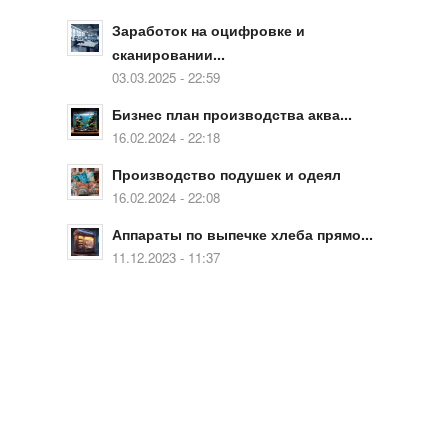
Заработок на оцифровке и
сканировании...
03.03.2025 - 22:59
Бизнес план производства аква...
16.02.2024 - 22:18
Производство подушек и одеял
16.02.2024 - 22:08
Аппараты по выпечке хлеба прямо...
11.12.2023 - 11:37