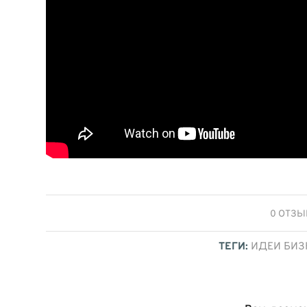
/
0 ОТЗ
ТЕГИ:
ИДЕИ БИЗ