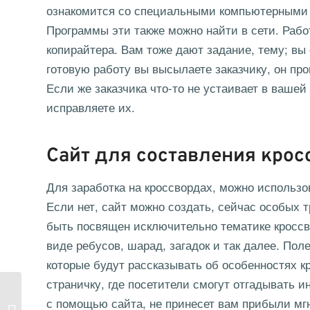
ознакомится со специальными компьютерными 
Программы эти также можно найти в сети. Рабо
копирайтера. Вам тоже дают задание, тему; вы
готовую работу вы высылаете заказчику, он про
Если же заказчика что-то не устаивает в вашей
исправляете их.
Сайт для составления крос
Для заработка на кроссвордах, можно использова
Если нет, сайт можно
создать
, сейчас особых т
быть посвящен исключительно тематике кроссв
виде ребусов, шарад, загадок и так далее. Пол
которые будут рассказывать об особенностях к
страничку, где посетители смогут отгадывать и
Гороскоп для
с помощью сайта, не принесет вам прибыли мгн
предпринимателей на