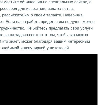
Разместите объявления на специальных сайтах, о
кроссворд для известного издательства.
расскажите им о своем таланте. Наверняка,
ся. Если ваша работа придется им по душе, можно
трудничество. Не бойтесь предлагать свои услуги
с ваша задача состоит в том, чтобы как можно
И кто знает, может благодаря вашим интересным
ет любимой и популярной у читателей.