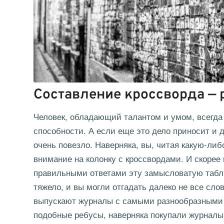
Составление кроссворда — 
Человек, обладающий талантом и умом, всегда 
способности. А если еще это дело приносит и д
очень повезло. Наверняка, вы, читая какую-ли
внимание на колонку с кроссвордами. И скорее
правильными ответами эту замысловатую табли
тяжело, и вы могли отгадать далеко не все сл
выпускают журналы с самыми разнообразными 
подобные ребусы, наверняка покупали журналы