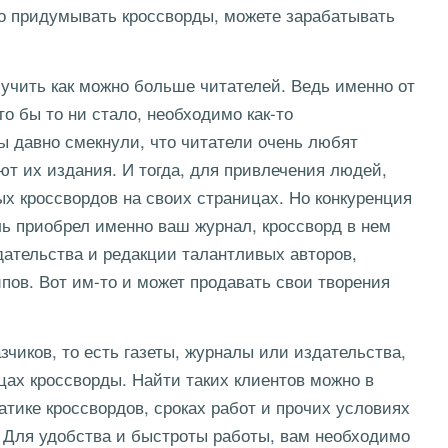
шо придумывать кроссворды, можете зарабатывать
учить как можно больше читателей. Ведь именно от
то бы то ни стало, необходимо как-то
ы давно смекнули, что читатели очень любят
ют их издания. И тогда, для привлечения людей,
х кроссвордов на своих страницах. Но конкуренция
ель приобрел именно ваш журнал, кроссворд в нем
дательства и редакции талантливых авторов,
пов. Вот им-то и может продавать свои творения
чиков, то есть газеты, журналы или издательства,
цах кроссворды. Найти таких клиентов можно в
атике кроссвордов, сроках работ и прочих условиях
 Для удобства и быстроты работы, вам необходимо