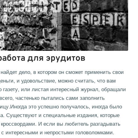
работа для эрудитов
найдет дело, в котором он сможет применить свои
еньги, и удовольствие, можно считать, что вам
бо газету, или листая интересный журнал, обращали
 всего, частенько пытались сами заполнить
цу.Иногда это успешно получалось, иногда было
ова. Существуют и специальные издания, которые
кроссвордами. И если вы любитель разгадывать
 с интересными и непростыми головоломками.