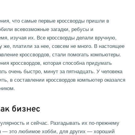
ения, что самые первые кроссворды пришли в
били всевозможные загадки, ребусы и
мя, изучая их. Все кроссворды делали вручную,
у же, платили за нее, совсем не много. В настоящее
тавление кроссвордов, стали помогать компьютеры.
ния кроссвордов, которая способна придумать
ть очень быстро, минут за пятнадцать. У человека
рить, в составлении кроссвордов компьютер оказался
ником.
ак бизнес
улярность и сейчас. Разгадывать их по-прежнему
ы — это любимое хобби, для других — хороший