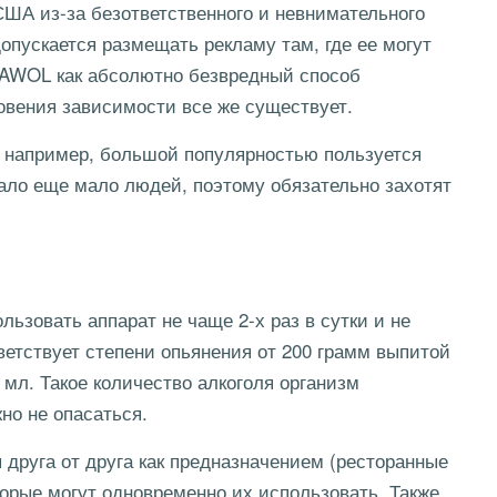
США из-за безответственного и невнимательного
опускается размещать рекламу там, где ее могут
 AWOL как абсолютно безвредный способ
новения зависимости все же существует.
 например, большой популярностью пользуется
шало еще мало людей, поэтому обязательно захотят
зовать аппарат не чаще 2-х раз в сутки и не
ветствует степени опьянения от 200 грамм выпитой
 мл. Такое количество алкоголя организм
но не опасаться.
руга от друга как предназначением (ресторанные
торые могут одновременно их использовать. Также