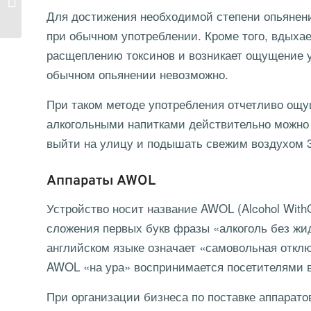
Для достижения необходимой степени опьянения
халат�...
при обычном употреблении. Кроме того, вдыха
расщеплению токсинов и возникает ощущение у
обычном опьянении невозможно.
При таком методе употребления отчетливо ощущ
алкогольными напитками действительно можно 
выйти на улицу и подышать свежим воздухом 3
Аппараты AWOL
Устройство носит название AWOL (Alcohol WithO
сложения первых букв фразы «алкоголь без жи
английском языке означает «самовольная откл
AWOL «на ура» воспринимается посетителями 
При организации бизнеса по поставке аппарато