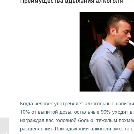
Преимущества вдыхания алкоголя
Когда человек употребляет алкогольные напитк
10% от выпитой дозы, остальные 90% уходят в
награждая вас головной болью, тяжелым похме
расщепления. При вдыхании алкоголя вместе с 
Производство
махровых полотенец и