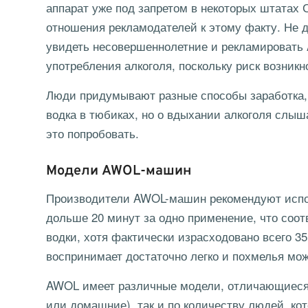
аппарат уже под запретом в некоторых штатах 
отношения рекламодателей к этому факту. Не д
увидеть несовершеннолетние и рекламировать
употребления алкоголя, поскольку риск возник
Люди придумывают разные способы заработка,
водка в тюбиках, но о вдыхании алкоголя слы
это попробовать.
Модели AWOL-машин
Производители AWOL-машин рекомендуют исполь
дольше 20 минут за одно применение, что соот
водки, хотя фактически израсходовано всего 35
воспринимает достаточно легко и похмелья мож
AWOL имеет различные модели, отличающиеся д
или домашние), так и по количеству людей, ко