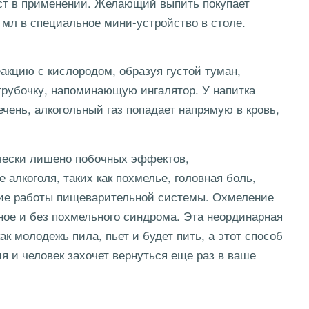
ст в применении. Желающий выпить покупает
 мл в специальное мини-устройство в столе.
еакцию с кислородом, образуя густой туман,
трубочку, напоминающую ингалятор. У напитка
чень, алкогольный газ попадает напрямую в кровь,
ически лишено побочных эффектов,
лкоголя, таких как похмелье, головная боль,
ение работы пищеварительной системы. Охмеление
ьное и без похмельного синдрома. Эта неординарная
ак молодежь пила, пьет и будет пить, а этот способ
 и человек захочет вернуться еще раз в ваше