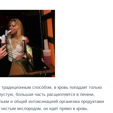
и традиционным способом, в кровь попадает только
пустую, большая часть расщепляется в печени,
льем и общей интоксикацией организма продуктами
чистым кислородом, он идет прямо в кровь.