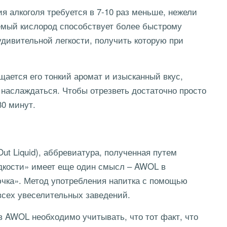
 алкоголя требуется в 7-10 раз меньше, нежели
емый кислород способствует более быстрому
дивительной легкости, получить которую при
ается его тонкий аромат и изысканный вкус,
наслаждаться. Чтобы отрезветь достаточно просто
0 минут.
ut Liquid), аббревиатура, полученная путем
дкости» имеет еще один смысл – AWOL в
ючка». Метод употребления напитка с помощью
всех увеселительных заведений.
в AWOL необходимо учитывать, что тот факт, что