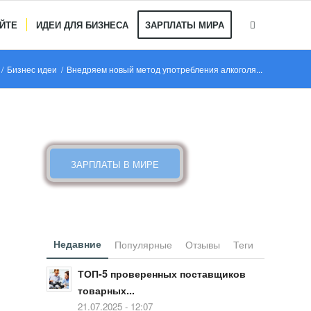
АЙТЕ
ИДЕИ ДЛЯ БИЗНЕСА
ЗАРПЛАТЫ МИРА
/
Бизнес идеи
/
Внедряем новый метод употребления алкоголя...
КАКИЕ ЗАРПЛАТЫ В МИРЕ
ЗАРПЛАТЫ В МИРЕ
Недавние
Популярные
Отзывы
Теги
ТОП-5 проверенных поставщиков
товарных...
21.07.2025 - 12:07