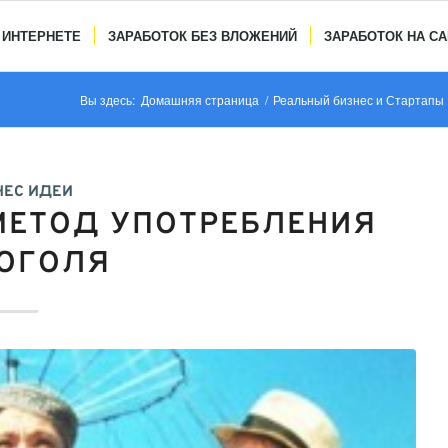
 ИНТЕРНЕТЕ
ЗАРАБОТОК БЕЗ ВЛОЖЕНИЙ
ЗАРАБОТОК НА С
Вы здесь:
Домашняя страница
/
Реальный бизнес и Стартапы
НЕС ИДЕИ
МЕТОД УПОТРЕБЛЕНИЯ
ОГОЛЯ