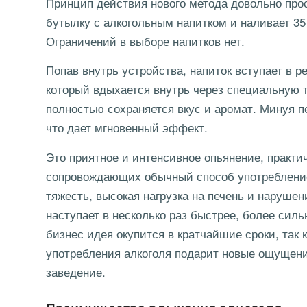
Принцип действия нового метода довольно про
бутылку с алкогольным напитком и наливает 35
Ограничений в выборе напитков нет.
Попав внутрь устройства, напиток вступает в р
который вдыхается внутрь через специальную 
полностью сохраняется вкус и аромат. Минуя пе
что дает мгновенный эффект.
Это приятное и интенсивное опьянение, практ
сопровождающих обычный способ употребление а
тяжесть, высокая нагрузка на печень и наруш
наступает в несколько раз быстрее, более сил
бизнес идея окупится в кратчайшие сроки, так к
употребления алкоголя подарит новые ощущения
заведение.