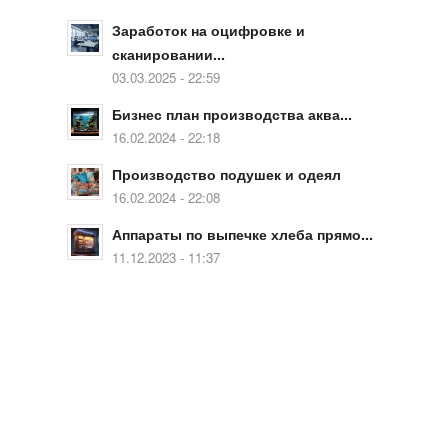
Заработок на оцифровке и
сканировании...
03.03.2025 - 22:59
Бизнес план производства аква...
16.02.2024 - 22:18
Производство подушек и одеял
16.02.2024 - 22:08
Аппараты по выпечке хлеба прямо...
11.12.2023 - 11:37