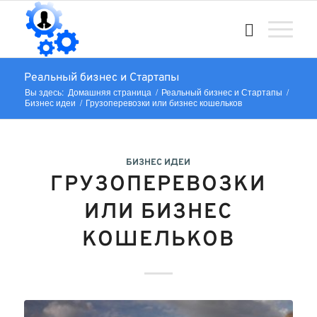
Реальный бизнес и Стартапы
Вы здесь:
Домашняя страница
/
Реальный бизнес и Стартапы
/
Бизнес идеи
/
Грузоперевозки или бизнес кошельков
БИЗНЕС ИДЕИ
ГРУЗОПЕРЕВОЗКИ
ИЛИ БИЗНЕС
КОШЕЛЬКОВ