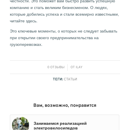
честности. Это поможет вам быстро развить успешную
компанию и стать великим бизнесменом. О людях,
которые добились успеха и стали всемирно известными,
читайте здесь.
Это ключевые моменты, о которых не следует забывать
при открытии своего предпринимательства на
грузоперевозках.
/
0 ОТЗЫВЫ
ОТ
ILAY
ТЕГИ:
СТАТЬИ
Вам, возможно, понравится
Занимаемся реализацией
электровелосипедов