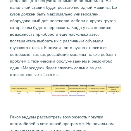
долларов (это без учета стоимости автомобиля). На
начальной стадии будет достаточно одной машины. Ее
кузов должен быть максимально универсален,
оборудованный для перевозки мебели и других грузов,
которые вы будете перевозить. Когда у вас появится
возможность приобрести еще насколько авто,
постарайтесь выбрать их с различным объемом
грузового отсека. К покупке авто нужно относиться
осторожно, так как российские машины только добавят
проблем с техническим обслуживанием и ремонтом:
один «Мерседес» будет служить дольше за две
отечественные «Газели».
Рекомендуем рассмотреть возможность покупки
автомобилей в лизинговой программе. На начальном
этапе вы сможете за те же деньги купить