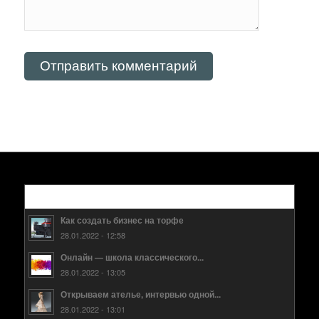
Популярные
Как создать бизнес на торфе
28.01.2022 - 12:58
Онлайн — школа классического...
28.01.2022 - 13:05
Открываем ателье, интервью одной...
28.01.2022 - 13:01