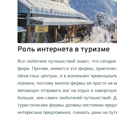
Роль интернета в туризме
Все любители путешествий знают, что сегодня
фирм. Причем, имеются эти фирмы, практически
областных центрах, и в маленьких провинциаль
огромна, поэтому многие фирмы ее просто не 
желающих отправить вас на отдых в заморскую
больше, чем самих любителей путешествий. Дл
туристические фирмы должны постоянно предла
интересные предложения, снижать цены на путе