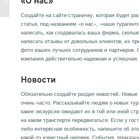
«О нас»
2023 год
Создайте на сайте страничку, которая будет р
статья, под названием «о нас», «наше турагент
написать, как создавалась ваша фирма, скольк
написать отзывы от довольных клиентов, их пр
фото ваших лучших сотрудников и партнеров. 
компания действительно надежная и успешная.
Новости
Обязательно создайте раздел новостей. Новые
очень часто. Рассказывайте людям о новых тура
какие экскурсии ожидают их в той или иной стр
на каком транспорте передвигаться. Если у гос
либо интересная особенность, напишите об это
какой-то известный человек. События, произош