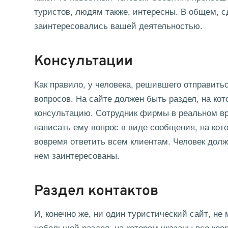
туристов, людям также, интересны. В общем, с
заинтересовались вашей деятельностью.
Консультации
Как правило, у человека, решившего отправить
вопросов. На сайте должен быть раздел, на ко
консультацию. Сотрудник фирмы в реальном вр
написать ему вопрос в виде сообщения, на кот
вовремя ответить всем клиентам. Человек долж
нем заинтересованы.
Раздел контактов
И, конечно же, ни один туристический сайт, не
небольшой раздел, на котором указаны все ко