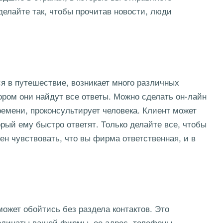
делайте так, чтобы прочитав новости, люди
ся в путешествие, возникает много различных
тором они найдут все ответы. Можно сделать он-лайн
емени, проконсультирует человека. Клиент может
орый ему быстро ответят. Только делайте все, чтобы
ен чувствовать, что вы фирма ответственная, и в
 может обойтись без раздела контактов. Это
ординаты вашей фирмы, ее адрес, телефоны.