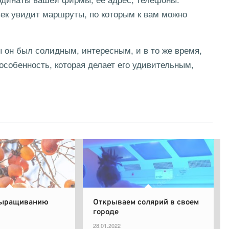
век увидит маршруты, по которым к вам можно
ы он был солидным, интересным, и в то же время,
особенность, которая делает его удивительным,
выращиванию
Открываем солярий в своем
городе
28.01.2022