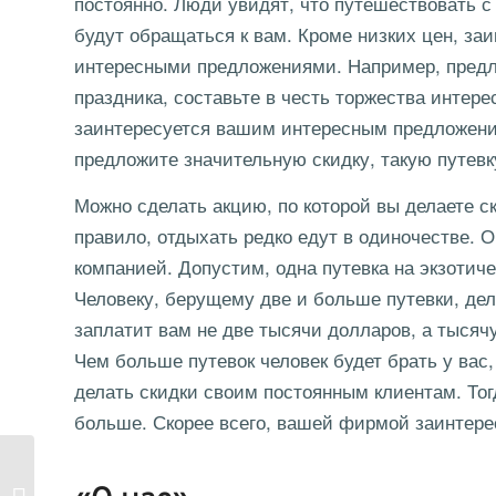
постоянно. Люди увидят, что путешествовать с
будут обращаться к вам. Кроме низких цен, за
интересными предложениями. Например, предло
праздника, составьте в честь торжества интер
заинтересуется вашим интересным предложение
предложите значительную скидку, такую путевку
Можно сделать акцию, по которой вы делаете ски
правило, отдыхать редко едут в одиночестве.
компанией. Допустим, одна путевка на экзотиче
Человеку, берущему две и больше путевки, дела
заплатит вам не две тысячи долларов, а тысяч
Чем больше путевок человек будет брать у вас
делать скидки своим постоянным клиентам. Тог
больше. Скорее всего, вашей фирмой заинтере
Гороскоп для
предпринимателей на