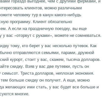
 вами гораздо выгоднее, чем с другими фирмами, и
интересовать клиентов, можно различными
жите человеку тур в канун какого-нибудь
есную программу. Клиент обязательно
м. А если на праздничную поездку, вы еще
 у вас «оторвут с руками», можете не сомневаться.
дку тому, кто берет у вас несколько путевок. Как
 Обычно отправляются семьями, парами, дружной
ский курорт, стоит у вас, скажем, тысяча долларов.
йте скидку. Взяв у вас две путевки, пусть он
у семьсот. Триста долларов, неплохая экономия.
, тем больше скидку он получит. А еще, можно
да желающих ими стать, у вас будет все больше и
суются многие.