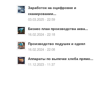
Заработок на оцифровке и
сканировании...
03.03.2025 - 22:59
Бизнес план производства аква...
16.02.2024 - 22:18
Производство подушек и одеял
16.02.2024 - 22:08
Аппараты по выпечке хлеба прямо...
11.12.2023 - 11:37