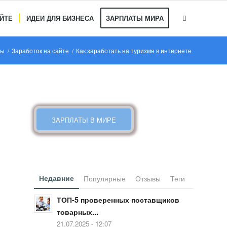
АЙТЕ
ИДЕИ ДЛЯ БИЗНЕСА
ЗАРПЛАТЫ МИРА
пы
/
Заработок на сайте
/
Как заработать на туризме в интернете
КАКИЕ ЗАРПЛАТЫ В МИРЕ
ЗАРПЛАТЫ В МИРЕ
Недавние
Популярные
Отзывы
Теги
ТОП-5 проверенных поставщиков
товарных...
21.07.2025 - 12:07