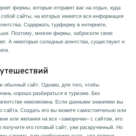
ернет фирмы
, которые отправят вас на отдых, куда
 собой сайты, на которых имеется вся информация
агентства. Содержать турфирму в интернете,
ьше. Поэтому, многие фирмы, забросили свою
нет. А некоторые солидные агентства, существуют и
ети.
путешествий
к и обычный сайт. Однако, для того, чтобы
чень хорошо разбираться в туризме. Без
 агентстве невозможна. Если данными знаниями вы
о сайта. Создать его вы можете самостоятельно или
ени или желания на все «заморочки» с сайтом, его
 получите его готовый сайт, уже раскрученный. Но
рму самому, вам необходимо знать, что должно