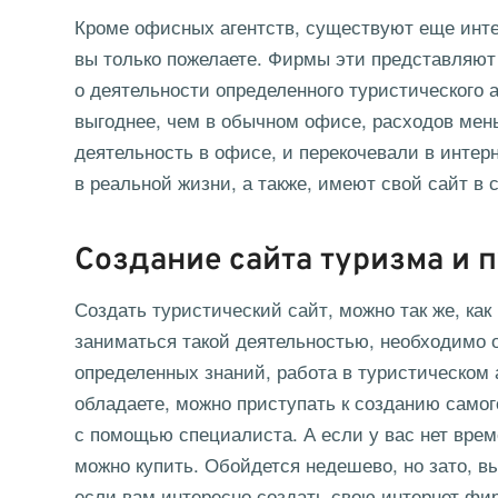
Кроме офисных агентств, существуют еще
инт
вы только пожелаете. Фирмы эти представляют
о деятельности определенного туристического 
выгоднее, чем в обычном офисе, расходов мен
деятельность в офисе, и перекочевали в интер
в реальной жизни, а также, имеют свой сайт в с
Создание сайта туризма и 
Создать
туристический сайт
, можно так же, ка
заниматься такой деятельностью, необходимо о
определенных знаний, работа в туристическом
обладаете, можно приступать к созданию самог
с помощью специалиста. А если у вас нет врем
можно купить. Обойдется недешево, но зато, вы
если вам интересно создать свою интернет фи