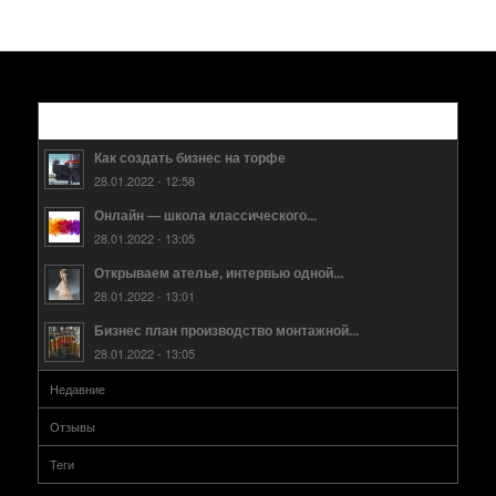
Популярные
Как создать бизнес на торфе
28.01.2022 - 12:58
Онлайн — школа классического...
28.01.2022 - 13:05
Открываем ателье, интервью одной...
28.01.2022 - 13:01
Бизнес план производство монтажной...
28.01.2022 - 13:05
Недавние
Отзывы
Теги