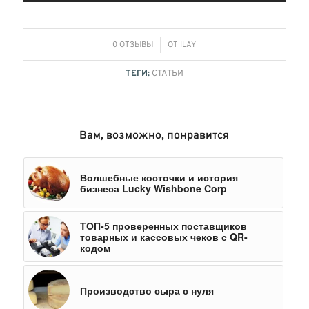
/
0 ОТЗЫВЫ
ОТ
ILAY
ТЕГИ:
СТАТЬИ
Вам, возможно, понравится
Волшебные косточки и история
бизнеса Lucky Wishbone Corp
ТОП-5 проверенных поставщиков
товарных и кассовых чеков с QR-
кодом
Производство сыра с нуля