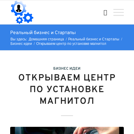
Реальный бизнес и Стартапы
Вы здесь:
Домашняя страница
/
Реальный бизнес и Стартапы
/
Бизнес идеи
/
Открываем центр по установке магнитол
БИЗНЕС ИДЕИ
ОТКРЫВАЕМ ЦЕНТР
ПО УСТАНОВКЕ
МАГНИТОЛ