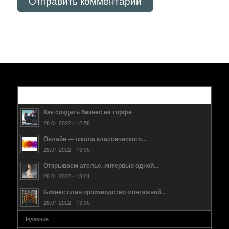
Популярные
Как создать бизнес на торфе
28.01.2022 - 12:58
Онлайн — школа классического...
28.01.2022 - 13:05
Открываем ателье, интервью одной...
28.01.2022 - 13:01
Бизнес план производство монтажной...
28.01.2022 - 13:05
Недавние