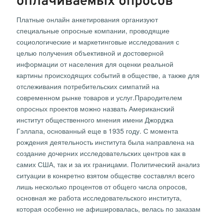
оплачиваемых опросов
Платные онлайн анкетирования организуют
специальные опросные компании, проводящие
социологические и маркетинговые исследования с
целью получения объективной и достоверной
информации от населения для оценки реальной
картины происходящих событий в обществе, а также для
отслеживания потребительских симпатий на
современном рынке товаров и услуг.Прародителем
опросных проектов можно назвать Американский
институт общественного мнения имени Джорджа
Гэллапа, основанный еще в 1935 году. С момента
рождения деятельность института была направлена на
создание дочерних исследовательских центров как в
самих США, так и за их границами. Политический анализ
ситуации в конкретно взятом обществе составлял всего
лишь несколько процентов от общего числа опросов,
основная же работа исследовательского института,
которая особенно не афишировалась, велась по заказам