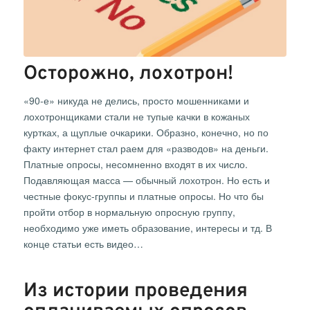
Осторожно, лохотрон!
«90-е» никуда не делись, просто мошенниками и
лохотронщиками стали не тупые качки в кожаных
куртках, а щуплые очкарики. Образно, конечно, но по
факту интернет стал раем для «разводов» на деньги.
Платные опросы, несомненно входят в их число.
Подавляющая масса — обычный лохотрон. Но есть и
честные фокус-группы и платные опросы. Но что бы
пройти отбор в нормальную опросную группу,
необходимо уже иметь образование, интересы и тд. В
конце статьи есть видео…
Из истории проведения