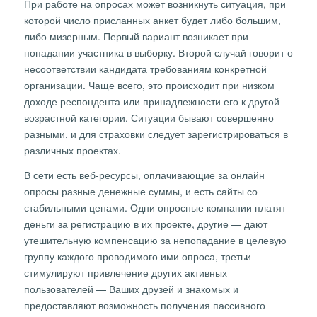
При работе на опросах может возникнуть ситуация, при
которой число присланных анкет будет либо большим,
либо мизерным. Первый вариант возникает при
попадании участника в выборку. Второй случай говорит о
несоответствии кандидата требованиям конкретной
организации. Чаще всего, это происходит при низком
доходе респондента или принадлежности его к другой
возрастной категории. Ситуации бывают совершенно
разными, и для страховки следует зарегистрироваться в
различных проектах.
В сети есть веб-ресурсы, оплачивающие за онлайн
опросы разные денежные суммы, и есть сайты со
стабильными ценами. Одни опросные компании платят
деньги за регистрацию в их проекте, другие — дают
утешительную компенсацию за непопадание в целевую
группу каждого проводимого ими опроса, третьи —
стимулируют привлечение других активных
пользователей — Ваших друзей и знакомых и
предоставляют возможность получения пассивного