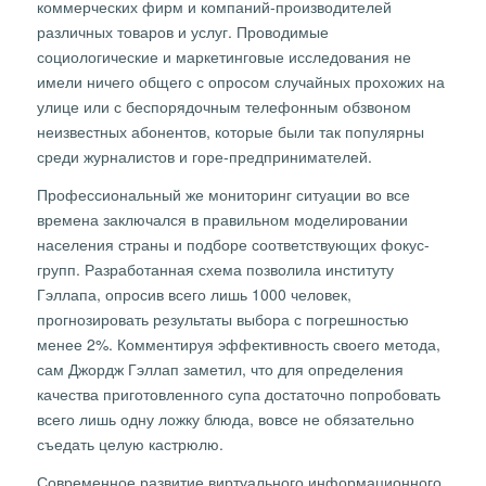
коммерческих фирм и компаний-производителей
различных товаров и услуг. Проводимые
социологические и маркетинговые исследования не
имели ничего общего с опросом случайных прохожих на
улице или с беспорядочным телефонным обзвоном
неизвестных абонентов, которые были так популярны
среди журналистов и горе-предпринимателей.
Профессиональный же мониторинг ситуации во все
времена заключался в правильном моделировании
населения страны и подборе соответствующих фокус-
групп. Разработанная схема позволила институту
Гэллапа, опросив всего лишь 1000 человек,
прогнозировать результаты выбора с погрешностью
менее 2%. Комментируя эффективность своего метода,
сам Джордж Гэллап заметил, что для определения
качества приготовленного супа достаточно попробовать
всего лишь одну ложку блюда, вовсе не обязательно
съедать целую кастрюлю.
Современное развитие виртуального информационного