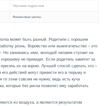
Обучение подростков
Финансовые школы
аботка может быть разный. Родители с хорошим
аботку рознь. Воровство или вымогательство – это
г. Но занимаясь ими, молодой человек ступает на
у хорошему не приведет. Если родитель заметит за
пресечь их на корню. Лучший способ сделать это –
 его действий могут привести его в тюрьму и
 то этим совсем не нужно, ведь есть куча
ка, которые без риска позволит ему заработать
ляются из воздуха, а являются результатом