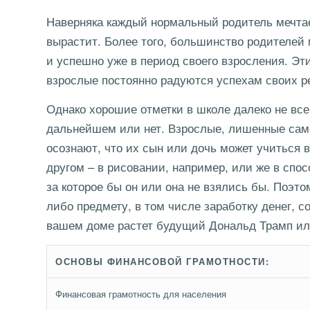
Наверняка каждый нормальный родитель мечтае
вырастит. Более того, большинство родителей 
и успешно уже в период своего взросления. Эт
взрослые постоянно радуются успехам своих реб
Однако хорошие отметки в школе далеко не вс
дальнейшем или нет. Взрослые, лишенные сам
осознают, что их сын или дочь может учиться в
другом – в рисовании, например, или же в спо
за которое бы он или она не взялись бы. Поэт
либо предмету, в том числе заработку денег, с
вашем доме растет будущий Дональд Трамп ил
ОСНОВЫ ФИНАНСОВОЙ ГРАМОТНОСТИ:
Финансовая грамотность для населения