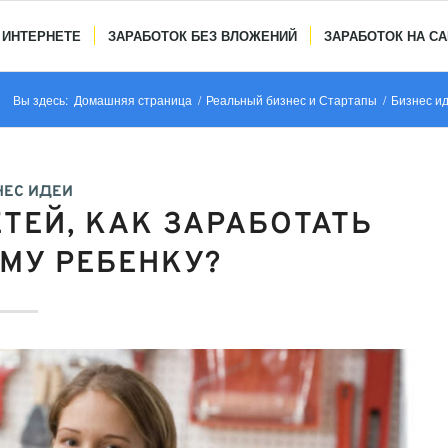
 ИНТЕРНЕТЕ
ЗАРАБОТОК БЕЗ ВЛОЖЕНИЙ
ЗАРАБОТОК НА С
Вы здесь:
Домашняя страница
/
Реальный бизнес и Стартапы
/
Бизнес и
НЕС ИДЕИ
ТЕЙ, КАК ЗАРАБОТАТЬ
МУ РЕБЕНКУ?