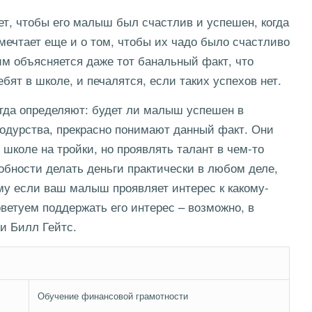
т, чтобы его малыш был счастлив и успешен, когда
мечтает еще и о том, чтобы их чадо было счастливо
им объясняется даже тот банальный факт, что
ят в школе, и печалятся, если таких успехов нет.
егда определяют: будет ли малыш успешен в
одурства, прекрасно понимают данный факт. Они
 школе на тройки, но проявлять талант в чем-то
собности делать деньги практически в любом деле,
ому если ваш малыш проявляет интерес к какому-
оветуем поддержать его интерес – возможно, в
и Билл Гейтс.
Обучение финансовой грамотности