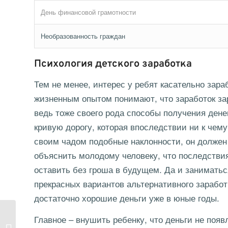
День финансовой грамотности
Необразованность граждан
Психология детского заработка
Тем не менее, интерес у ребят касательно зар
жизненным опытом понимают, что заработок зар
ведь тоже своего рода способы получения дене
кривую дорогу, которая впоследствии ни к чем
своим чадом подобные наклонности, он должен 
объяснить молодому человеку, что последствия
оставить без гроша в будущем. Да и заниматься
прекрасных вариантов альтернативного заработ
достаточно хорошие деньги уже в юные годы.
Главное – внушить ребенку, что деньги не появ
Уроки финансовой