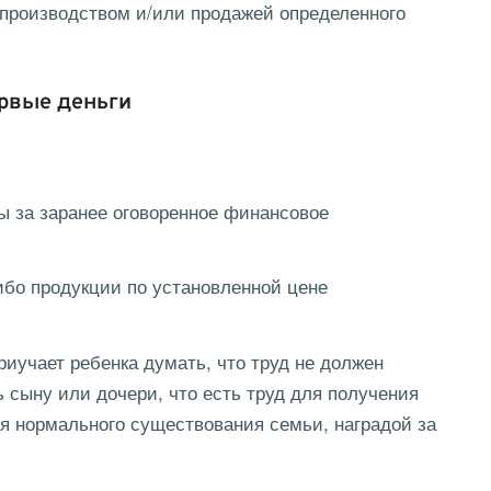
 производством и/или продажей определенного
ервые деньги
ы за заранее оговоренное финансовое
ибо продукции по установленной цене
риучает ребенка думать, что труд не должен
 сыну или дочери, что есть труд для получения
для нормального существования семьи, наградой за