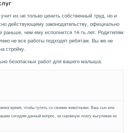
слуг
учит их не только ценить собственный труд, но и
асно действующему законодательству, официально
е раньше, чем ему исполнится 14-ть лет. Родителям
леко не все работы подходят ребятам. Вы же не
на стройку.
ьно безопасных работ для вашего малыша:
овека время, чтобы гулять со своими животными. Ваш сын или
вашим соседям данный вопрос, за скромную плату выгуливая их