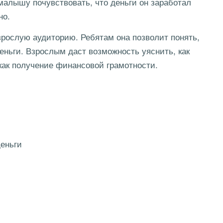
малышу почувствовать, что деньги он заработал
но.
 взрослую аудиторию. Ребятам она позволит понять,
еньги. Взрослым даст возможность уяснить, как
 как получение финансовой грамотности.
деньги