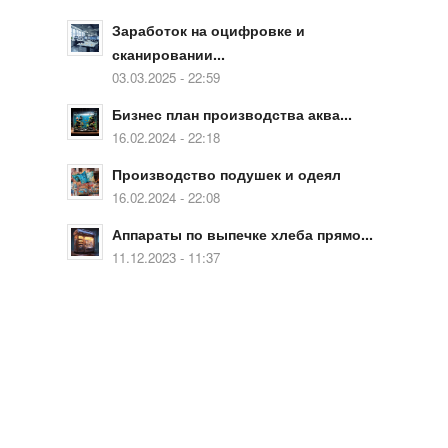
Заработок на оцифровке и
сканировании...
03.03.2025 - 22:59
Бизнес план производства аква...
16.02.2024 - 22:18
Производство подушек и одеял
16.02.2024 - 22:08
Аппараты по выпечке хлеба прямо...
11.12.2023 - 11:37