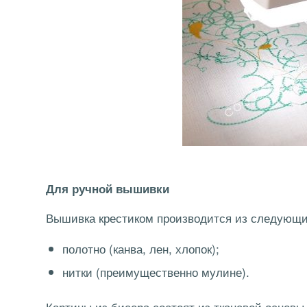
Для ручной вышивки
Вышивка крестиком производится из следующи
полотно (канва, лен, хлопок);
нитки (преимущественно мулине).
Картины из бисера состоят из тканевой основы