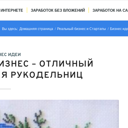
 ИНТЕРНЕТЕ
ЗАРАБОТОК БЕЗ ВЛОЖЕНИЙ
ЗАРАБОТОК НА С
Вы здесь:
Домашняя страница
/
Реальный бизнес и Стартапы
/
Бизнес ид
НЕС ИДЕИ
ИЗНЕС – ОТЛИЧНЫЙ
ЛЯ РУКОДЕЛЬНИЦ