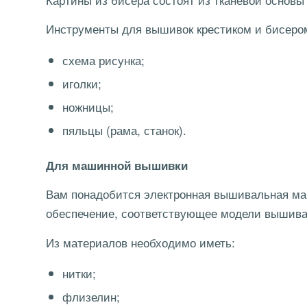
Инструменты для вышивок крестиком и бисером
схема рисунка;
иголки;
ножницы;
пяльцы (рама, станок).
Для машинной вышивки
Вам понадобится электронная вышивальная ма
обеспечение, соответствующее модели вышива
Из материалов необходимо иметь:
нитки;
флизелин;