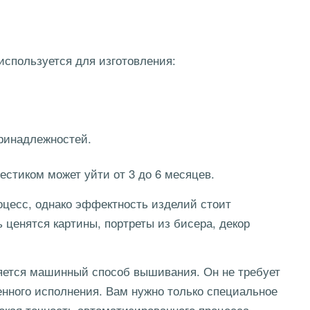
используется для изготовления:
принадлежностей.
естиком может уйти от 3 до 6 месяцев.
цесс, однако эффектность изделий стоит
 ценятся картины, портреты из бисера, декор
ляется машинный способ вышивания. Он не требует
нного исполнения. Вам нужно только специальное
окая точность автоматизированного процесса