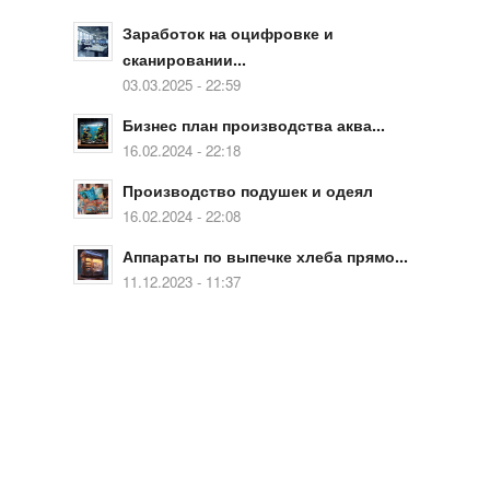
Заработок на оцифровке и
сканировании...
03.03.2025 - 22:59
Бизнес план производства аква...
16.02.2024 - 22:18
Производство подушек и одеял
16.02.2024 - 22:08
Аппараты по выпечке хлеба прямо...
11.12.2023 - 11:37