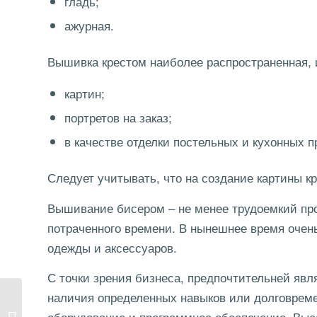
гладь;
ажурная.
Вышивка крестом наиболее распространенная, 
картин;
портретов на заказ;
в качестве отделки постельных и кухонных 
Следует учитывать, что на создание картины кр
Вышивание бисером – не менее трудоемкий про
потраченного времени. В нынешнее время очень
одежды и аксессуаров.
С точки зрения бизнеса, предпочтительней яв
наличия определенных навыков или долговреме
Уроки финансовой
оборудование и программное обеспечение. Выс