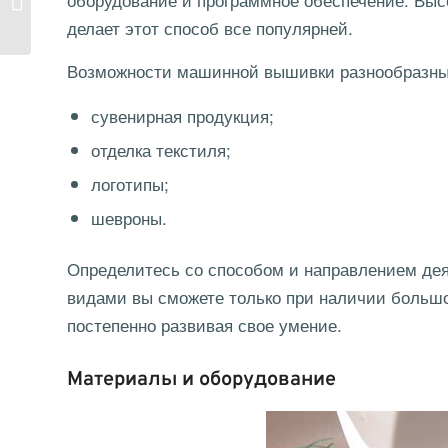
грамотности в школе
делает этот способ все популярней.
Возможности машинной вышивки разнообразны
сувенирная продукция;
отделка текстиля;
логотипы;
шевроны.
Определитесь со способом и направлением дея
видами вы сможете только при наличии большо
постепенно развивая свое умение.
Материалы и оборудование