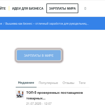
АЙТЕ
ИДЕИ ДЛЯ БИЗНЕСА
ЗАРПЛАТЫ МИРА
еи
/
Вышивка как бизнес – отличный заработок для рукодельниц...
КАКИЕ ЗАРПЛАТЫ В МИРЕ
ЗАРПЛАТЫ В МИРЕ
Недавние
Популярные
Отзывы
Теги
ТОП-5 проверенных поставщиков
товарных...
21.07.2025 - 12:07