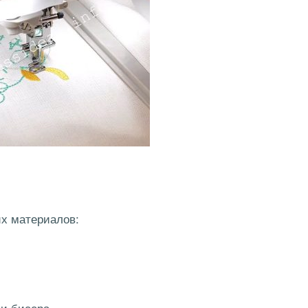
х материалов:
 и бисера.